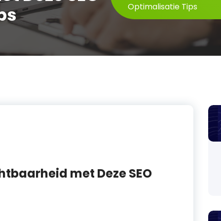
Optimalisatie Tips
ps
chtbaarheid met Deze SEO