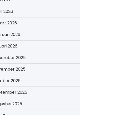
il 2026
art 2026
ruari 2026
uari 2026
cember 2025
vember 2025
tober 2025
ptember 2025
gustus 2025