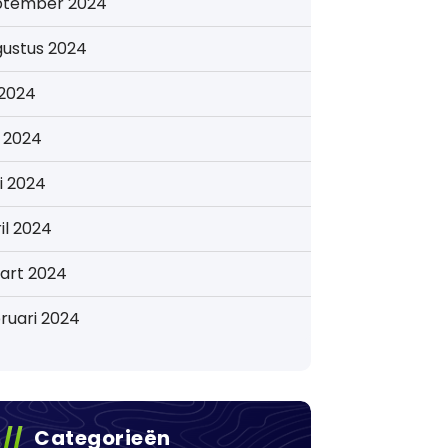
ptember 2024
gustus 2024
i 2024
i 2024
i 2024
il 2024
art 2024
ruari 2024
Categorieën