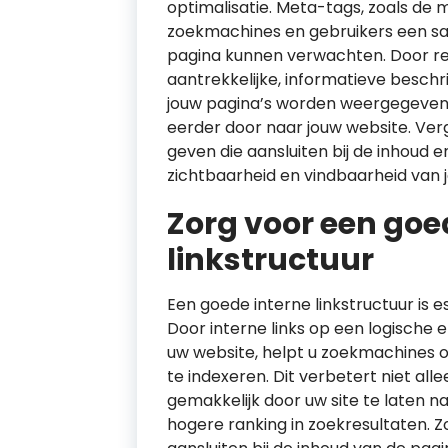
optimalisatie. Meta-tags, zoals de 
zoekmachines en gebruikers een sa
pagina kunnen verwachten. Door r
aantrekkelijke, informatieve beschri
jouw pagina’s worden weergegeven i
eerder door naar jouw website. Ver
geven die aansluiten bij de inhoud e
zichtbaarheid en vindbaarheid van 
Zorg voor een goe
linkstructuur
Een goede interne linkstructuur is e
Door interne links op een logisch
uw website, helpt u zoekmachines o
te indexeren. Dit verbetert niet al
gemakkelijk door uw site te laten n
hogere ranking in zoekresultaten. Zo