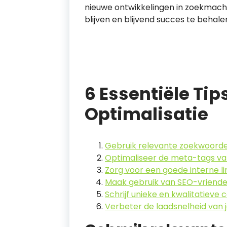
nieuwe ontwikkelingen in zoekmachi
blijven en blijvend succes te behale
6 Essentiële Tip
Optimalisatie
Gebruik relevante zoekwoorden
Optimaliseer de meta-tags van
Zorg voor een goede interne li
Maak gebruik van SEO-vriendel
Schrijf unieke en kwalitatieve 
Verbeter de laadsnelheid van 