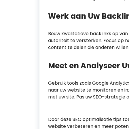
Werk aan Uw Backlin
Bouw kwalitatieve backlinks op va
autoriteit te versterken. Focus op n
content te delen die anderen willen
Meet en Analyseer U
Gebruik tools zoals Google Analyti
naar uw website te monitoren en inz
met uw site. Pas uw SEO-strategie 
Door deze SEO optimalisatie tips to
website verbeteren en meer potenti