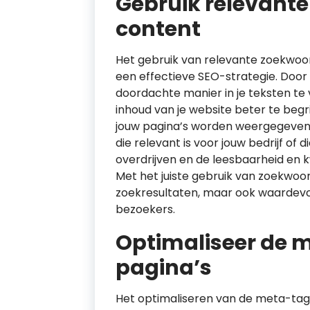
Gebruik relevante
content
Het gebruik van relevante zoekwoord
een effectieve SEO-strategie. Door
doordachte manier in je teksten te
inhoud van je website beter te begr
jouw pagina’s worden weergegeven
die relevant is voor jouw bedrijf of 
overdrijven en de leesbaarheid en kw
Met het juiste gebruik van zoekwoor
zoekresultaten, maar ook waardevo
bezoekers.
Optimaliseer de 
pagina’s
Het optimaliseren van de meta-tags 