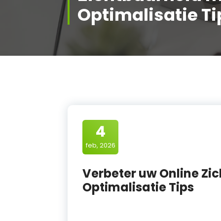
Optimalisatie Ti
4
feb, 2026
Verbeter uw Online Zi
Optimalisatie Tips