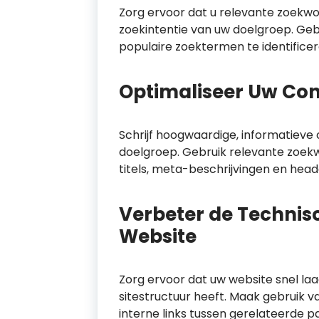
Zorg ervoor dat u relevante zoekw
zoekintentie van uw doelgroep. Geb
populaire zoektermen te identificer
Optimaliseer Uw Con
Schrijf hoogwaardige, informatieve 
doelgroep. Gebruik relevante zoekw
titels, meta-beschrijvingen en head
Verbeter de Technis
Website
Zorg ervoor dat uw website snel laadt
sitestructuur heeft. Maak gebruik v
interne links tussen gerelateerde pa