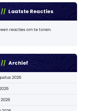
Laatste Reacties
een reacties om te tonen.
Archief
gustus 2026
i 2026
i 2026
i 2026