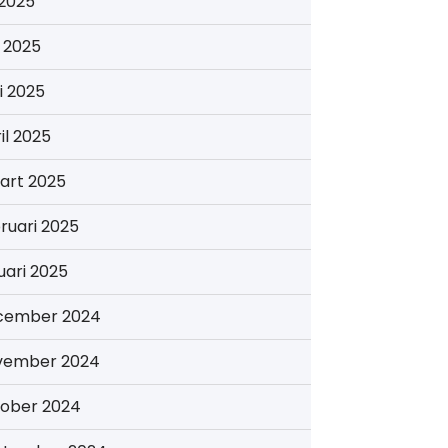
i 2025
i 2025
i 2025
il 2025
art 2025
ruari 2025
uari 2025
cember 2024
vember 2024
tober 2024