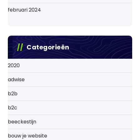
februari 2024
Categorieën
2020
adwise
b2b
b2c
beeckestijn
bouw je website