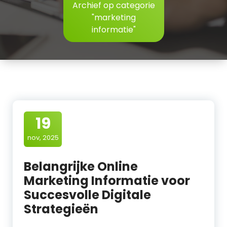
Archief op categorie
"marketing
informatie"
19
nov, 2025
Belangrijke Online
Marketing Informatie voor
Succesvolle Digitale
Strategieën