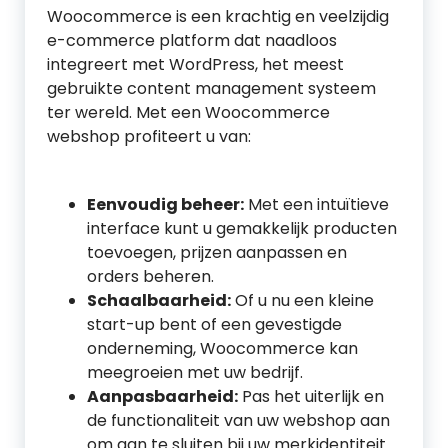
Woocommerce is een krachtig en veelzijdig
e-commerce platform dat naadloos
integreert met WordPress, het meest
gebruikte content management systeem
ter wereld. Met een Woocommerce
webshop profiteert u van:
Eenvoudig beheer:
Met een intuïtieve
interface kunt u gemakkelijk producten
toevoegen, prijzen aanpassen en
orders beheren.
Schaalbaarheid:
Of u nu een kleine
start-up bent of een gevestigde
onderneming, Woocommerce kan
meegroeien met uw bedrijf.
Aanpasbaarheid:
Pas het uiterlijk en
de functionaliteit van uw webshop aan
om aan te sluiten bij uw merkidentiteit