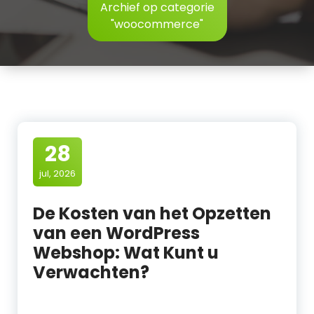
Archief op categorie
"woocommerce"
28
jul, 2026
De Kosten van het Opzetten
van een WordPress
Webshop: Wat Kunt u
Verwachten?