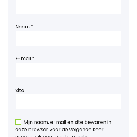
Naam
*
E-mail
*
Site
Mijn naam, e-mail en site bewaren in
deze browser voor de volgende keer
wanneer ik een reactie plaats.