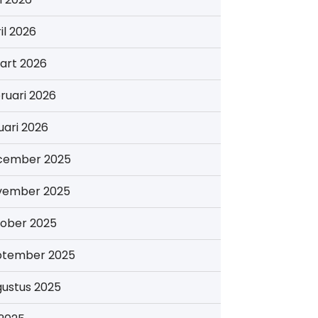
il 2026
art 2026
ruari 2026
uari 2026
cember 2025
vember 2025
tober 2025
ptember 2025
gustus 2025