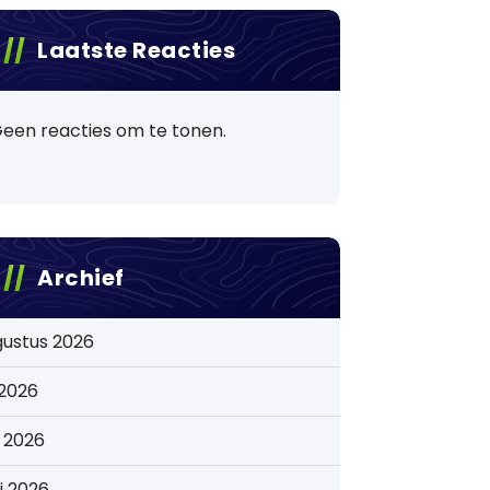
Laatste Reacties
een reacties om te tonen.
Archief
gustus 2026
i 2026
i 2026
i 2026