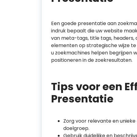
Een goede presentatie aan zoekmac
indruk bepaalt die uw website maak
van meta-tags, title tags, headers, 
elementen op strategische wijze t
u zoekmachines helpen begrijpen w
positioneren in de zoekresultaten.
Tips voor een Ef
Presentatie
Zorg voor relevante en unieke 
doelgroep.
Gebruik duidelijke en beschrij