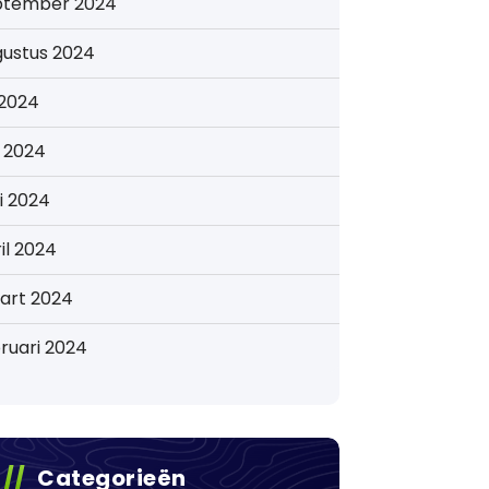
ptember 2024
gustus 2024
i 2024
i 2024
i 2024
il 2024
art 2024
ruari 2024
Categorieën