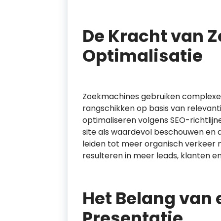
De Kracht van 
Optimalisatie
Zoekmachines gebruiken complexe 
rangschikken op basis van relevanti
optimaliseren volgens SEO-richtlij
site als waardevol beschouwen en d
leiden tot meer organisch verkeer n
resulteren in meer leads, klanten e
Het Belang van
Presentatie