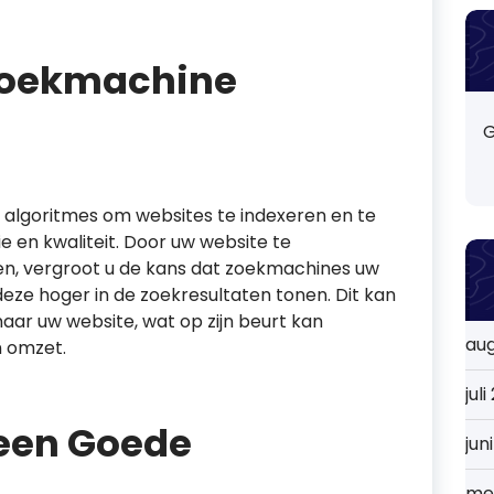
Zoekmachine
G
algoritmes om websites te indexeren en te
e en kwaliteit. Door uw website te
nen, vergroot u de kans dat zoekmachines uw
eze hoger in de zoekresultaten tonen. Dit kan
aar uw website, wat op zijn beurt kan
au
n omzet.
jul
 een Goede
jun
me