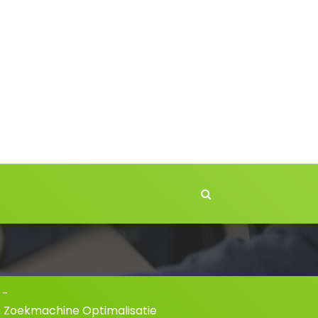
-
e Zoekmachine Optimalisatie