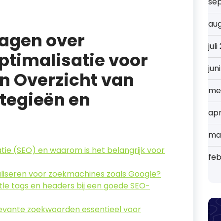
se
au
ragen over
jul
timalisatie voor
jun
en Overzicht van
me
ategieën en
apr
ma
tie (SEO) en waarom is het belangrijk voor
feb
aliseren voor zoekmachines zoals Google?
tle tags en headers bij een goede SEO-
levante zoekwoorden essentieel voor