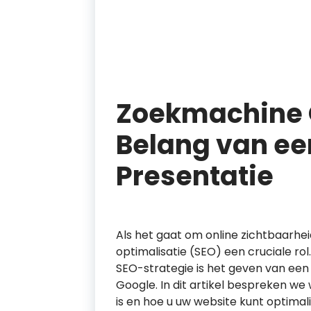
Zoekmachine O
Belang van e
Presentatie
Als het gaat om online zichtbaarhe
optimalisatie (SEO) een cruciale ro
SEO-strategie is het geven van ee
Google. In dit artikel bespreken w
is en hoe u uw website kunt optima