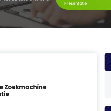
Presentatie
eve Zoekmachine
tie