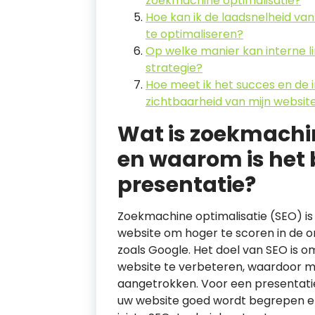
zoekmachine optimalisatie?
Hoe kan ik de laadsnelheid va
te optimaliseren?
Op welke manier kan interne li
strategie?
Hoe meet ik het succes en de 
zichtbaarheid van mijn websit
Wat is zoekmachin
en waarom is het 
presentatie?
Zoekmachine optimalisatie (SEO) is
website om hoger te scoren in de 
zoals Google. Het doel van SEO is 
website te verbeteren, waardoor 
aangetrokken. Voor een presentatie
uw website goed wordt begrepen e