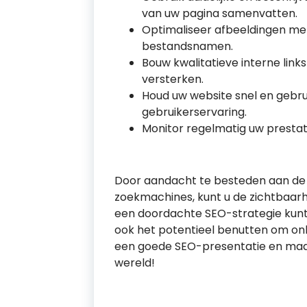
van uw pagina samenvatten.
Optimaliseer afbeeldingen met
bestandsnamen.
Bouw kwalitatieve interne link
versterken.
Houd uw website snel en gebrui
gebruikerservaring.
Monitor regelmatig uw prestat
Door aandacht te besteden aan de 
zoekmachines, kunt u de zichtbaar
een doordachte SEO-strategie kunt
ook het potentieel benutten om onl
een goede SEO-presentatie en maak 
wereld!