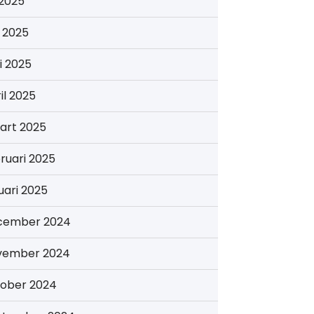
i 2025
i 2025
i 2025
il 2025
art 2025
ruari 2025
uari 2025
cember 2024
vember 2024
tober 2024