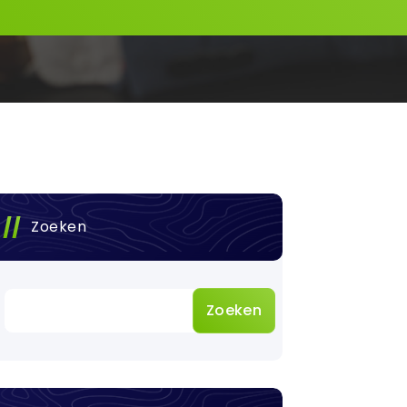
Zoeken
Zoeken