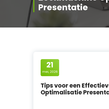
Presentatie
21
mei, 2026
Tips voor een Effecti
Optimalisatie Presenta