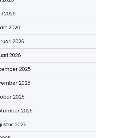
il 2026
art 2026
ruari 2026
uari 2026
cember 2025
vember 2025
tober 2025
ptember 2025
gustus 2025