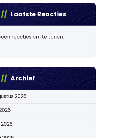
Laatste Reacties
een reacties om te tonen.
Archief
gustus 2026
i 2026
i 2026
i 2026