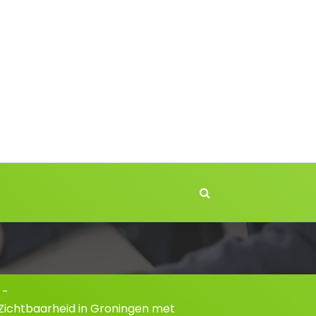
-
 Zichtbaarheid in Groningen met