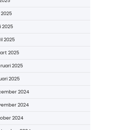
i 2025
i 2025
i 2025
il 2025
art 2025
ruari 2025
uari 2025
cember 2024
vember 2024
tober 2024