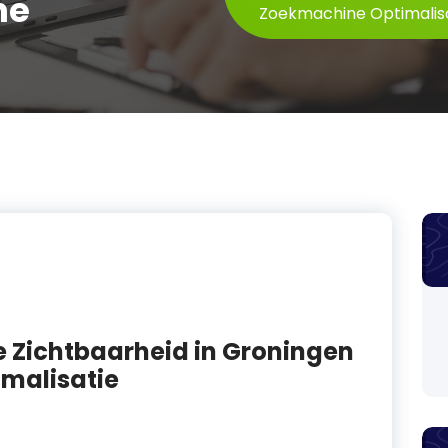
ne
Zoekmachine Optimalis
e Zichtbaarheid in Groningen
malisatie