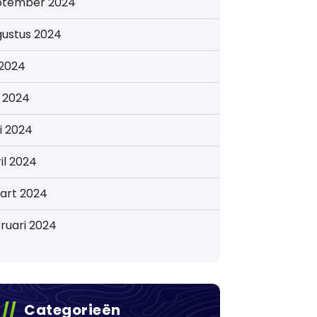
ptember 2024
gustus 2024
i 2024
i 2024
i 2024
il 2024
art 2024
ruari 2024
Categorieën