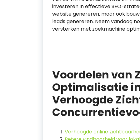
investeren in effectieve SEO-strate
website genereren, maar ook bouw
leads genereren. Neem vandaag no
versterken met zoekmachine optima
Voordelen van
Optimalisatie i
Verhoogde Zich
Concurrentievo
Verhoogde online zichtbaarhei
Betere vindbaarheid voor lok