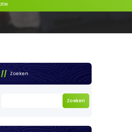
atie
Zoeken
Zoeken