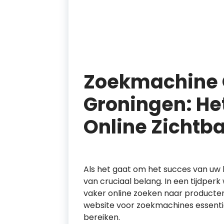
Zoekmachine O
Groningen: He
Online Zichtb
Als het gaat om het succes van uw be
van cruciaal belang. In een tijdpe
vaker online zoeken naar producten
website voor zoekmachines essentie
bereiken.