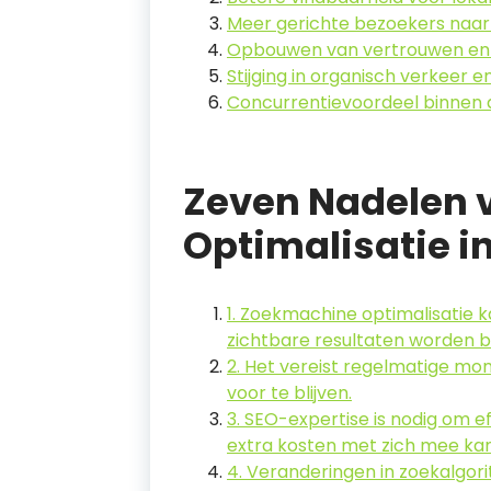
Meer gerichte bezoekers naar
Opbouwen van vertrouwen en g
Stijging in organisch verkeer e
Concurrentievoordeel binnen 
Zeven Nadelen
Optimalisatie i
1. Zoekmachine optimalisatie k
zichtbare resultaten worden b
2. Het vereist regelmatige mo
voor te blijven.
3. SEO-expertise is nodig om e
extra kosten met zich mee ka
4. Veranderingen in zoekalgori