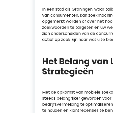
In een stad als Groningen, waar ta
van consumenten, kan zoekmachine 
opgemerkt worden of over het hoof
zoekwoorden te targeten en uw webs
zich onderscheiden van de concurre
actief op zoek zijn naar wat u te bi
Het Belang van 
Strategieën
Met de opkomst van mobiele zoekop
steeds belangrijker geworden voor 
bedrijfsvermelding te optimaliseren v
te houden en klantrecensies te behe