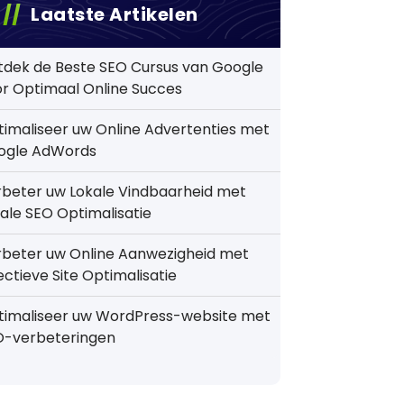
Laatste Artikelen
tdek de Beste SEO Cursus van Google
r Optimaal Online Succes
imaliseer uw Online Advertenties met
ogle AdWords
beter uw Lokale Vindbaarheid met
ale SEO Optimalisatie
rbeter uw Online Aanwezigheid met
ectieve Site Optimalisatie
timaliseer uw WordPress-website met
O-verbeteringen