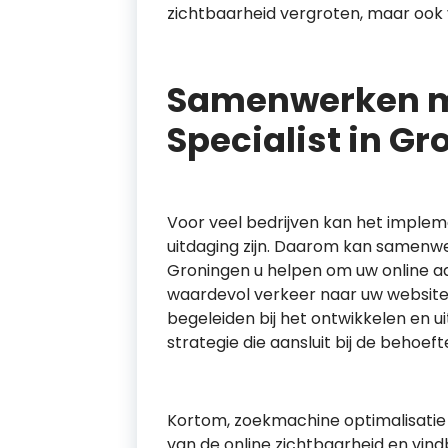
zichtbaarheid vergroten, maar ook 
Samenwerken m
Specialist in G
Voor veel bedrijven kan het imple
uitdaging zijn. Daarom kan samenwe
Groningen u helpen om uw online a
waardevol verkeer naar uw website t
begeleiden bij het ontwikkelen en
strategie die aansluit bij de behoef
Kortom, zoekmachine optimalisatie s
van de online zichtbaarheid en vind