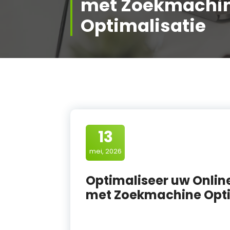
met Zoekmachi
Optimalisatie
13
mei, 2026
Optimaliseer uw Onlin
met Zoekmachine Opti