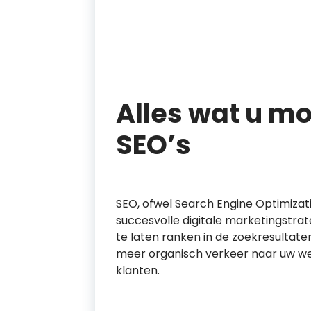
Alles wat u m
SEO’s
SEO, ofwel Search Engine Optimizati
succesvolle digitale marketingstrat
te laten ranken in de zoekresultate
meer organisch verkeer naar uw webs
klanten.