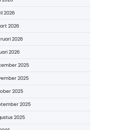
il 2026
art 2026
ruari 2026
uari 2026
cember 2025
vember 2025
tober 2025
ptember 2025
gustus 2025