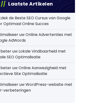
Laatste Artikelen
tdek de Beste SEO Cursus van Google
r Optimaal Online Succes
imaliseer uw Online Advertenties met
ogle AdWords
beter uw Lokale Vindbaarheid met
ale SEO Optimalisatie
rbeter uw Online Aanwezigheid met
ectieve Site Optimalisatie
timaliseer uw WordPress-website met
O-verbeteringen