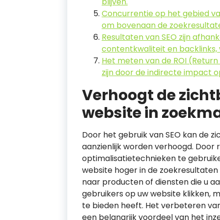
blijven.
Concurrentie op het gebied van
om bovenaan de zoekresultat
Resultaten van SEO zijn afhanke
contentkwaliteit en backlinks,
Het meten van de ROI (Return
zijn door de indirecte impact o
Verhoogt de zich
website in zoekm
Door het gebruik van SEO kan de z
aanzienlijk worden verhoogd. Door
optimalisatietechnieken te gebruik
website hoger in de zoekresultaten
naar producten of diensten die u aa
gebruikers op uw website klikken, m
te bieden heeft. Het verbeteren va
een belangrijk voordeel van het inz