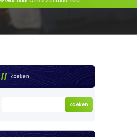
Uw Gids naar Online Zichtbaarheid
Zoeken
Zoeken