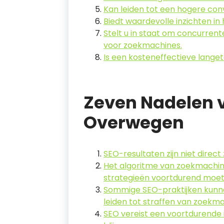
Kan leiden tot een hogere con
Biedt waardevolle inzichten i
Stelt u in staat om concurrente
voor zoekmachines.
Is een kosteneffectieve langet
Zeven Nadelen v
Overwegen
SEO-resultaten zijn niet direct
Het algoritme van zoekmachin
strategieën voortdurend moe
Sommige SEO-praktijken kunne
leiden tot straffen van zoekma
SEO vereist een voortdurende i