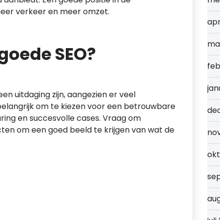
meer verkeer en meer omzet.
apr
ma
 goede SEO?
feb
jan
n uitdaging zijn, aangezien er veel
 belangrijk om te kiezen voor een betrouwbare
de
ring en succesvolle cases. Vraag om
ecten om een goed beeld te krijgen van wat de
no
ok
se
au