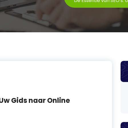
De Essentie van SEO’s: 
 Uw Gids naar Online