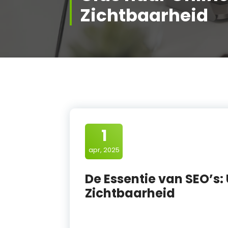
Zichtbaarheid
1
apr, 2025
De Essentie van SEO’s:
Zichtbaarheid