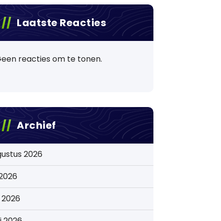
Laatste Reacties
een reacties om te tonen.
Archief
gustus 2026
i 2026
i 2026
i 2026