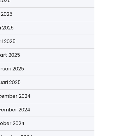
i 2025
i 2025
i 2025
il 2025
art 2025
ruari 2025
uari 2025
cember 2024
vember 2024
tober 2024