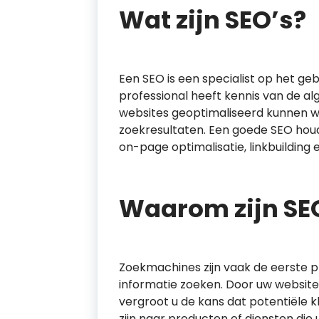
Wat zijn SEO’s?
Een SEO is een specialist op het ge
professional heeft kennis van de 
websites geoptimaliseerd kunnen 
zoekresultaten. Een goede SEO houd
on-page optimalisatie, linkbuilding
Waarom zijn SEO
Zoekmachines zijn vaak de eerste 
informatie zoeken. Door uw website
vergroot u de kans dat potentiële 
zijn naar producten of diensten die 