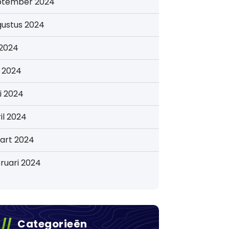
ptember 2024
gustus 2024
i 2024
i 2024
i 2024
il 2024
art 2024
ruari 2024
Categorieën