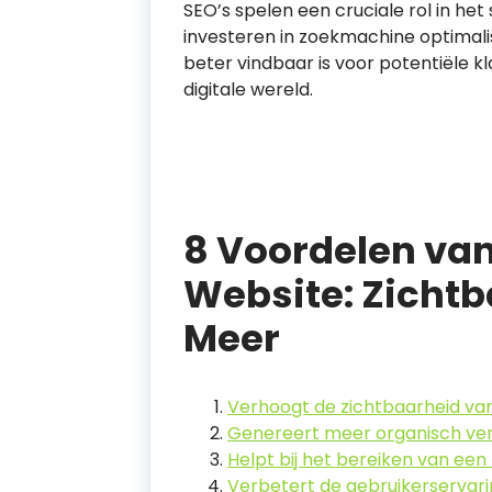
SEO’s spelen een cruciale rol in he
investeren in zoekmachine optimali
beter vindbaar is voor potentiële kl
digitale wereld.
8 Voordelen van
Website: Zichtb
Meer
Verhoogt de zichtbaarheid va
Genereert meer organisch ver
Helpt bij het bereiken van een 
Verbetert de gebruikerservar