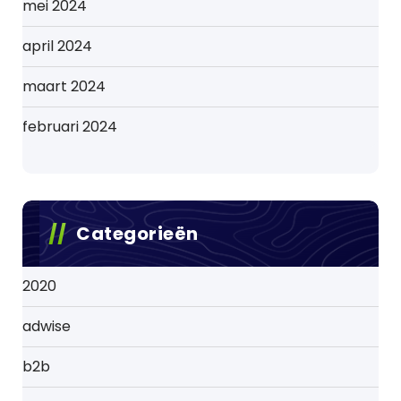
mei 2024
april 2024
maart 2024
februari 2024
Categorieën
2020
adwise
b2b