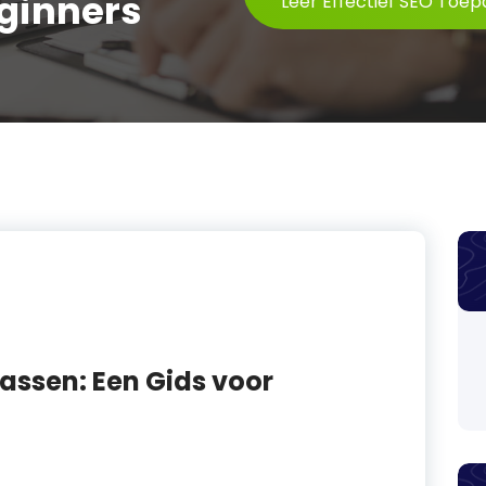
eginners
Leer Effectief SEO Toep
passen: Een Gids voor