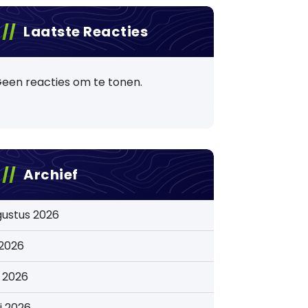
Laatste Reacties
een reacties om te tonen.
Archief
gustus 2026
i 2026
i 2026
i 2026