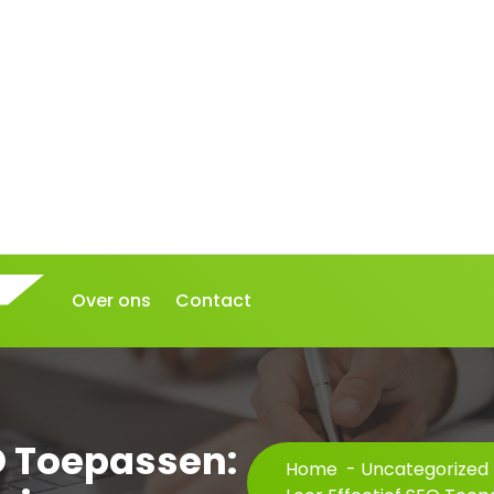
Over ons
Contact
EO Toepassen:
Home
-
Uncategorized