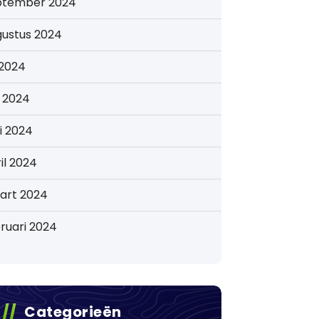
ptember 2024
gustus 2024
i 2024
i 2024
i 2024
il 2024
art 2024
ruari 2024
Categorieën