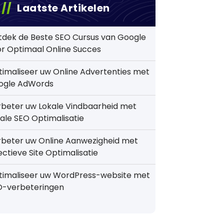
Laatste Artikelen
tdek de Beste SEO Cursus van Google
r Optimaal Online Succes
imaliseer uw Online Advertenties met
ogle AdWords
beter uw Lokale Vindbaarheid met
ale SEO Optimalisatie
rbeter uw Online Aanwezigheid met
ectieve Site Optimalisatie
timaliseer uw WordPress-website met
O-verbeteringen