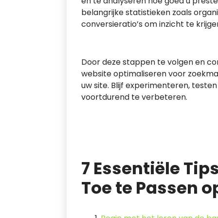
en te analyseren hoe goed u preste
belangrijke statistieken zoals org
conversieratio’s om inzicht te krijge
Door deze stappen te volgen en cont
website optimaliseren voor zoekm
uw site. Blijf experimenteren, tes
voortdurend te verbeteren.
7 Essentiële Tip
Toe te Passen 