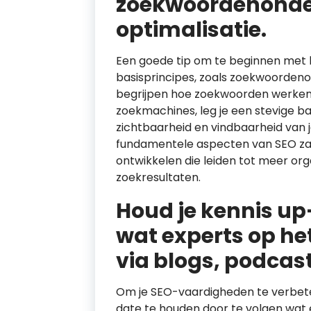
zoekwoordenonde
optimalisatie.
Een goede tip om te beginnen met he
basisprincipes, zoals zoekwoordeno
begrijpen hoe zoekwoorden werken e
zoekmachines, leg je een stevige ba
zichtbaarheid en vindbaarheid van 
fundamentele aspecten van SEO zal 
ontwikkelen die leiden tot meer org
zoekresultaten.
Houd je kennis up
wat experts op he
via blogs, podcas
Om je SEO-vaardigheden te verbeter
date te houden door te volgen wat 