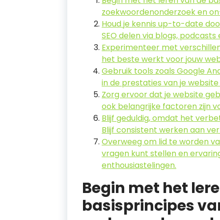
Begin met het leren van de bas
zoekwoordenonderzoek en on-
Houd je kennis up-to-date doo
SEO delen via blogs, podcasts 
Experimenteer met verschille
het beste werkt voor jouw web
Gebruik tools zoals Google Ana
in de prestaties van je websit
Zorg ervoor dat je website gebr
ook belangrijke factoren zijn v
Blijf geduldig, omdat het verbe
Blijf consistent werken aan ve
Overweeg om lid te worden va
vragen kunt stellen en ervari
enthousiastelingen.
Begin met het ler
basisprincipes va