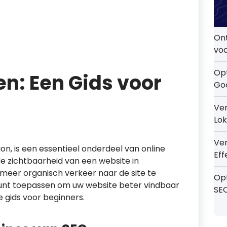
On
voo
Opt
en: Een Gids voor
Go
Ver
Lok
Ve
on, is een essentieel onderdeel van online
Eff
de zichtbaarheid van een website in
meer organisch verkeer naar de site te
Op
O kunt toepassen om uw website beter vindbaar
SE
 gids voor beginners.