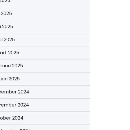
i 2025
i 2025
i 2025
il 2025
art 2025
ruari 2025
uari 2025
cember 2024
vember 2024
tober 2024