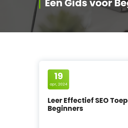
Een Gids voor B
19
apr, 2024
Leer Effectief SEO Toe
Beginners