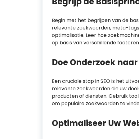
Begrijp de Basisprin
Begin met het begrijpen van de basi
relevante zoekwoorden, meta-tags, 
optimalisatie. Leer hoe zoekmachi
op basis van verschillende factoren
Doe Onderzoek naar
Een cruciale stap in SEO is het uit
relevante zoekwoorden die uw doelg
producten of diensten. Gebruik too
om populaire zoekwoorden te vinde
Optimaliseer Uw Web