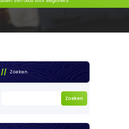
assen: Een Gids voor Beginners
Zoeken
Zoeken