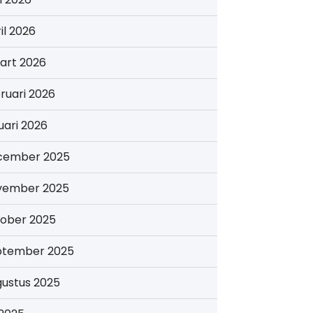
il 2026
art 2026
ruari 2026
uari 2026
cember 2025
vember 2025
tober 2025
ptember 2025
gustus 2025