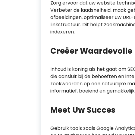
Zorg ervoor dat uw website technis
Verbeter de laadsnelheid, maak geb
afbeeldingen, optimaliseer uw URL-
linkstructuur. Dit helpt zoekmachin
indexeren.
Creëer Waardevolle
Inhoud is koning als het gaat om SE
die aansluit bij de behoeften en in
zoekwoorden op een natuurlijke man
informatief, boeiend en gemakkelijk 
Meet Uw Succes
Gebruik tools zoals Google Analyti