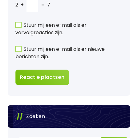
2
+
=
7
Stuur mij een e-mail als er
vervolgreacties zijn.
Stuur mij een e-mail als er nieuwe
berichten zijn.
Zoeken