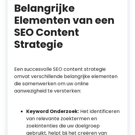
Belangrijke
Elementen van een
SEO Content
Strategie
Een succesvolle SEO content strategie
omvat verschillende belangrijke elementen
die samenwerken om uw online
aanwezigheid te versterken:
Keyword Onderzoek:
Het identificeren
van relevante zoektermen en
zoekintenties die uw doelgroep
gebruikt, helpt bij het creëren van