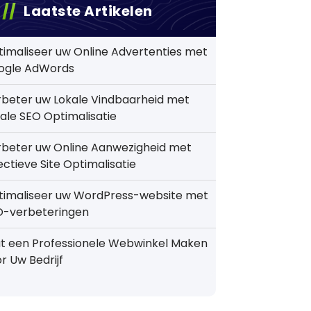
Laatste Artikelen
imaliseer uw Online Advertenties met
ogle AdWords
beter uw Lokale Vindbaarheid met
ale SEO Optimalisatie
rbeter uw Online Aanwezigheid met
ectieve Site Optimalisatie
timaliseer uw WordPress-website met
O-verbeteringen
t een Professionele Webwinkel Maken
r Uw Bedrijf