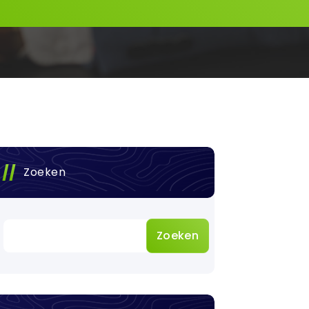
Zoeken
Zoeken