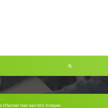
-
e Effectief met een SEO Analyse