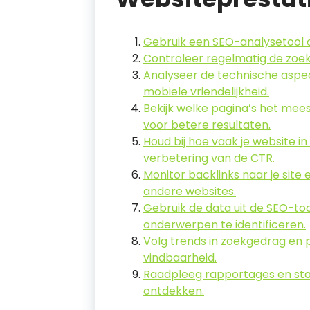
Gebruik een SEO-analysetool o
Controleer regelmatig de zoekw
Analyseer de technische aspec
mobiele vriendelijkheid.
Bekijk welke pagina’s het mee
voor betere resultaten.
Houd bij hoe vaak je website i
verbetering van de CTR.
Monitor backlinks naar je site 
andere websites.
Gebruik de data uit de SEO-to
onderwerpen te identificeren.
Volg trends in zoekgedrag en 
vindbaarheid.
Raadpleeg rapportages en stat
ontdekken.