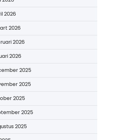
il 2026
art 2026
ruari 2026
uari 2026
cember 2025
vember 2025
tober 2025
ptember 2025
gustus 2025