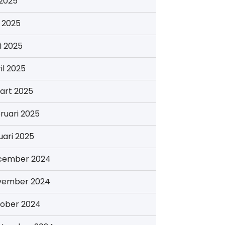
i 2025
i 2025
i 2025
il 2025
art 2025
ruari 2025
uari 2025
cember 2024
vember 2024
tober 2024