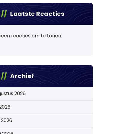
Laatste Reacties
een reacties om te tonen.
Archief
gustus 2026
i 2026
i 2026
i 2026