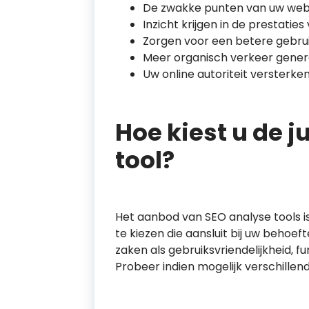
De zwakke punten van uw websi
Inzicht krijgen in de prestatie
Zorgen voor een betere gebrui
Meer organisch verkeer genere
Uw online autoriteit versterke
Hoe kiest u de j
tool?
Het aanbod van SEO analyse tools is 
te kiezen die aansluit bij uw behoeft
zaken als gebruiksvriendelijkheid, fu
Probeer indien mogelijk verschillen