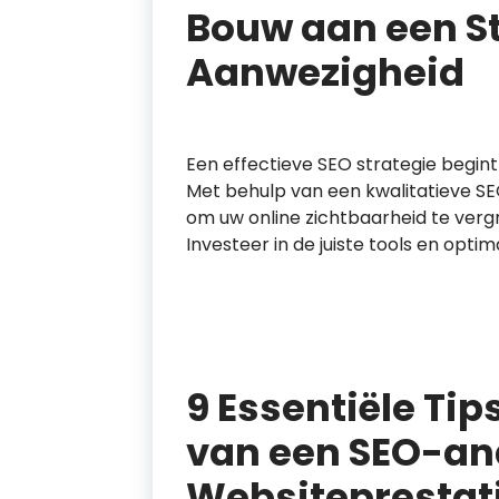
Bouw aan een St
Aanwezigheid
Een effectieve SEO strategie begin
Met behulp van een kwalitatieve S
om uw online zichtbaarheid te verg
Investeer in de juiste tools en opti
9 Essentiële Tip
van een SEO-an
Websiteprestati