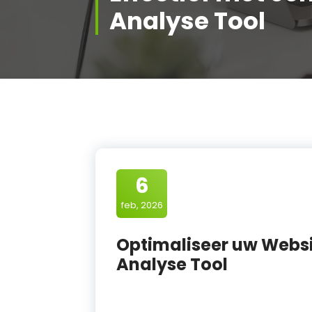
Analyse Tool
6
feb, 2026
Optimaliseer uw Websi
Analyse Tool