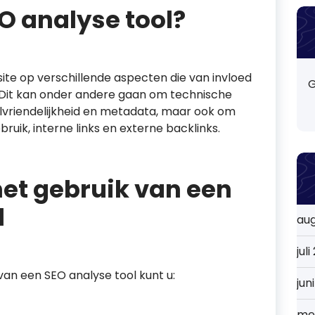
O analyse tool?
ite op verschillende aspecten die van invloed
G
. Dit kan onder andere gaan om technische
lvriendelijkheid en metadata, maar ook om
ruik, interne links en externe backlinks.
et gebruik van een
l
au
jul
an een SEO analyse tool kunt u:
jun
me