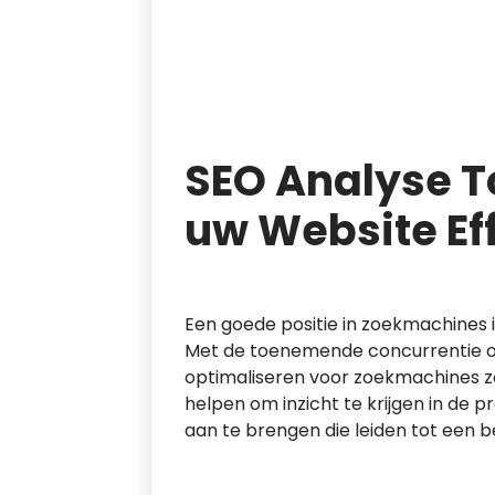
SEO Analyse T
uw Website Eff
Een goede positie in zoekmachines i
Met de toenemende concurrentie onl
optimaliseren voor zoekmachines zo
helpen om inzicht te krijgen in de 
aan te brengen die leiden tot een 