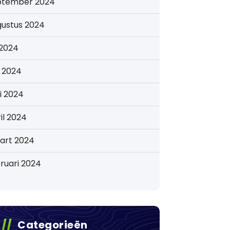
ptember 2024
gustus 2024
i 2024
i 2024
i 2024
il 2024
art 2024
ruari 2024
Categorieën