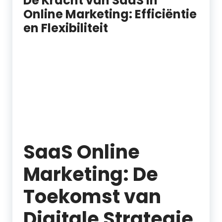
De Kracht van SaaS in
Online Marketing: Efficiëntie
en Flexibiliteit
SaaS Online
Marketing: De
Toekomst van
Digitale Strategie