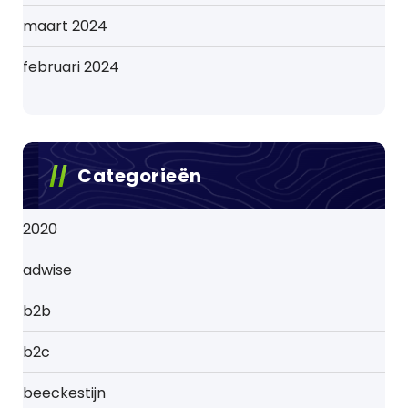
maart 2024
februari 2024
Categorieën
2020
adwise
b2b
b2c
beeckestijn