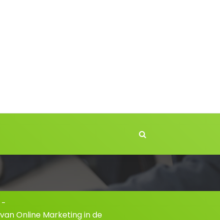
-
van Online Marketing in de