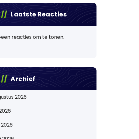
Laatste Reacties
een reacties om te tonen.
Archief
gustus 2026
i 2026
i 2026
i 2026