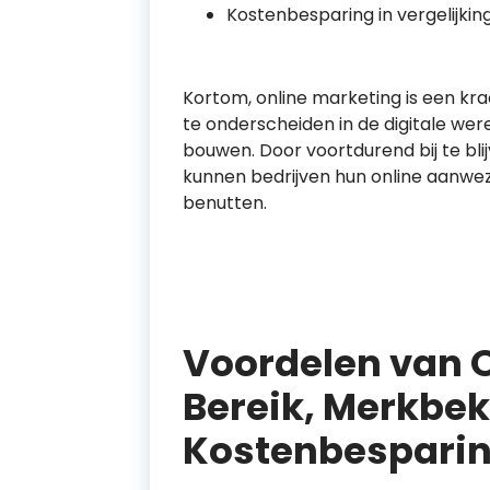
Kostenbesparing in vergelijki
Kortom, online marketing is een kra
te onderscheiden in de digitale wer
bouwen. Door voortdurend bij te bl
kunnen bedrijven hun online aanwez
benutten.
Voordelen van O
Bereik, Merkbe
Kostenbespari