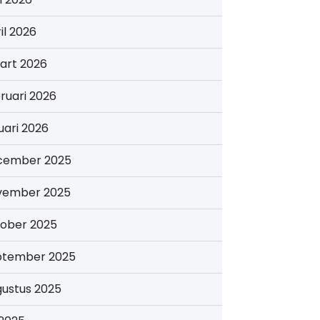
il 2026
art 2026
ruari 2026
uari 2026
cember 2025
vember 2025
tober 2025
ptember 2025
gustus 2025