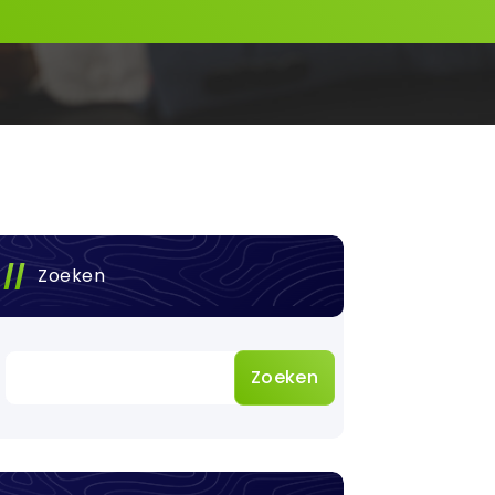
Zoeken
Zoeken