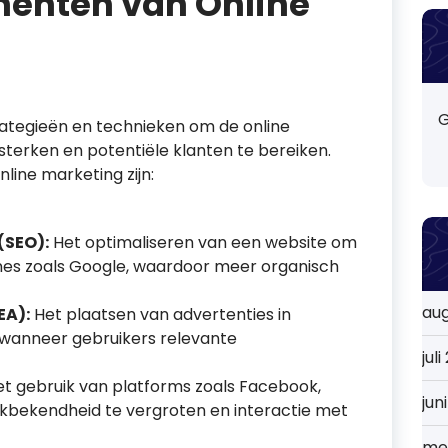
menten van Online
G
rategieën en technieken om de online
sterken en potentiële klanten te bereiken.
line marketing zijn:
(SEO):
Het optimaliseren van een website om
nes zoals Google, waardoor meer organisch
au
EA):
Het plaatsen van advertenties in
 wanneer gebruikers relevante
jul
t gebruik van platforms zoals Facebook,
jun
kbekendheid te vergroten en interactie met
me