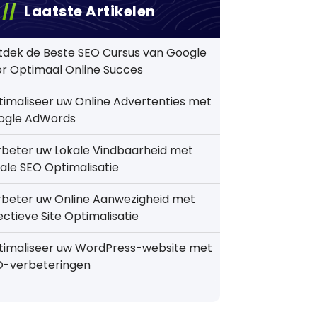
Laatste Artikelen
tdek de Beste SEO Cursus van Google
r Optimaal Online Succes
imaliseer uw Online Advertenties met
ogle AdWords
beter uw Lokale Vindbaarheid met
ale SEO Optimalisatie
rbeter uw Online Aanwezigheid met
ectieve Site Optimalisatie
timaliseer uw WordPress-website met
O-verbeteringen