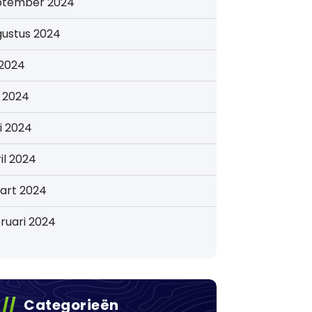
ptember 2024
gustus 2024
i 2024
i 2024
i 2024
il 2024
art 2024
ruari 2024
Categorieën