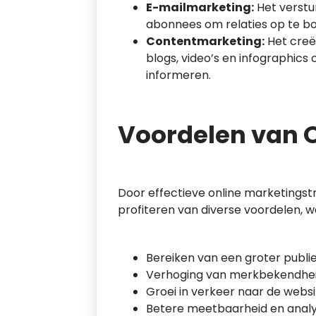
E-mailmarketing:
Het verstu
abonnees om relaties op te bo
Contentmarketing:
Het creë
blogs, video’s en infographic
informeren.
Voordelen van 
Door effectieve online marketingst
profiteren van diverse voordelen, 
Bereiken van een groter publi
Verhoging van merkbekendheid 
Groei in verkeer naar de websi
Betere meetbaarheid en analy