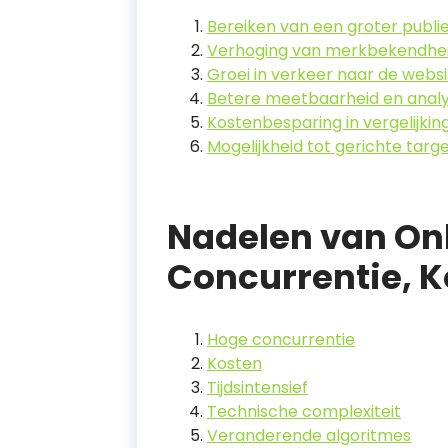
Bereiken van een groter publ
Verhoging van merkbekendheid 
Groei in verkeer naar de webs
Betere meetbaarheid en analy
Kostenbesparing in vergelijki
Mogelijkheid tot gerichte targ
Nadelen van Onl
Concurrentie, K
Hoge concurrentie
Kosten
Tijdsintensief
Technische complexiteit
Veranderende algoritmes