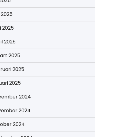
i 2025
i 2025
i 2025
il 2025
art 2025
ruari 2025
uari 2025
cember 2024
vember 2024
tober 2024