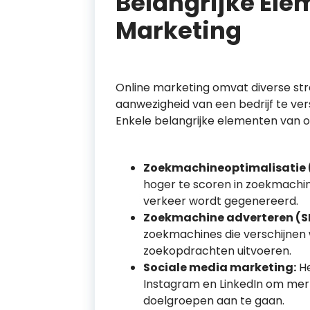
Belangrijke Ele
Marketing
Online marketing omvat diverse st
aanwezigheid van een bedrijf te ver
Enkele belangrijke elementen van on
Zoekmachineoptimalisatie 
hoger te scoren in zoekmachi
verkeer wordt gegenereerd.
Zoekmachine adverteren (S
zoekmachines die verschijnen
zoekopdrachten uitvoeren.
Sociale media marketing:
He
Instagram en LinkedIn om mer
doelgroepen aan te gaan.