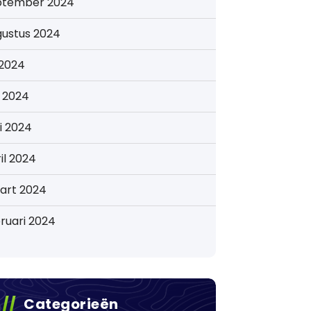
ptember 2024
gustus 2024
i 2024
i 2024
i 2024
il 2024
art 2024
ruari 2024
Categorieën