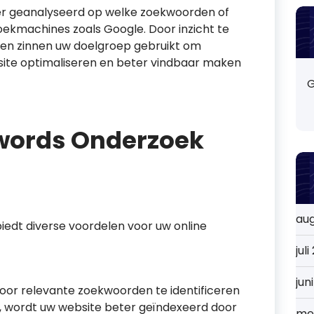
er geanalyseerd op welke zoekwoorden of
ekmachines zoals Google. Door inzicht te
n en zinnen uw doelgroep gebruikt om
bsite optimaliseren en beter vindbaar maken
G
words Onderzoek
au
iedt diverse voordelen voor uw online
jul
jun
or relevante zoekwoorden te identificeren
t, wordt uw website beter geïndexeerd door
me