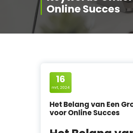
Online Succes
16
mrt, 2024
Het Belang van Een G
voor Online Succes