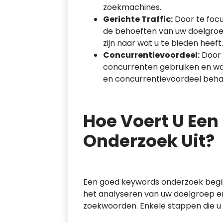
zoekmachines.
Gerichte Traffic:
Door te focu
de behoeften van uw doelgroep
zijn naar wat u te bieden heeft.
Concurrentievoordeel:
Door 
concurrenten gebruiken en waa
en concurrentievoordeel beha
Hoe Voert U Een
Onderzoek Uit?
Een goed keywords onderzoek begint
het analyseren van uw doelgroep en
zoekwoorden. Enkele stappen die u k