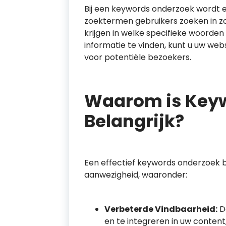
Bij een keywords onderzoek wordt 
zoektermen gebruikers zoeken in zo
krijgen in welke specifieke woorde
informatie te vinden, kunt u uw we
voor potentiële bezoekers.
Waarom is Key
Belangrijk?
Een effectief keywords onderzoek b
aanwezigheid, waaronder:
Verbeterde Vindbaarheid:
Do
en te integreren in uw conten