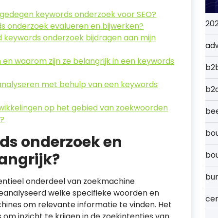
n gedegen keywords onderzoek voor SEO?
20
ds onderzoek evalueren en bijwerken?
 keywords onderzoek bijdragen aan mijn
ad
 en waarom zijn ze belangrijk in een keywords
b2
 analyseren met behulp van een keywords
b2
ntwikkelingen op het gebied van zoekwoorden
bee
n?
bou
rds onderzoek en
angrijk?
bo
bu
entieel onderdeel van zoekmachine
geanalyseerd welke specifieke woorden en
cer
hines om relevante informatie te vinden. Het
om inzicht te krijgen in de zoekintenties van