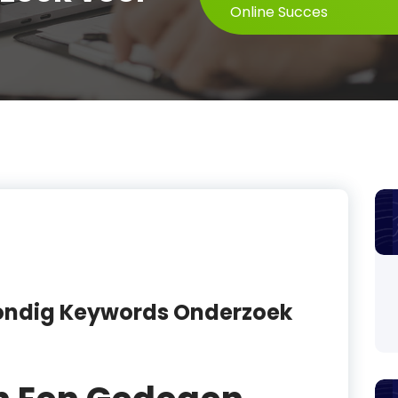
Online Succes
rondig Keywords Onderzoek