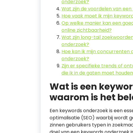
onderzoek?
Wat zijn de voordelen van ee
Hoe vaak moet ik mijn keywor
Op welke manier kan een goed
online zichtbaarheid?
Wat zijn long-tail zoekwoorden
onderzoek?
Hoe kan ik mijn concurrenten
onderzoek?
Zijn er specifieke trends of o
die ik in de gaten moet houde
Wat is een keywo
waarom is het bel
Een keywords onderzoek is een ess
optimalisatie (SEO) waarbij wordt 
zinnen gebruikers typen in zoekmac
doel van een keywords onderzoek is 