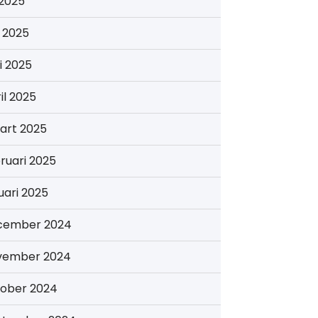
i 2025
i 2025
i 2025
il 2025
art 2025
ruari 2025
uari 2025
cember 2024
vember 2024
tober 2024