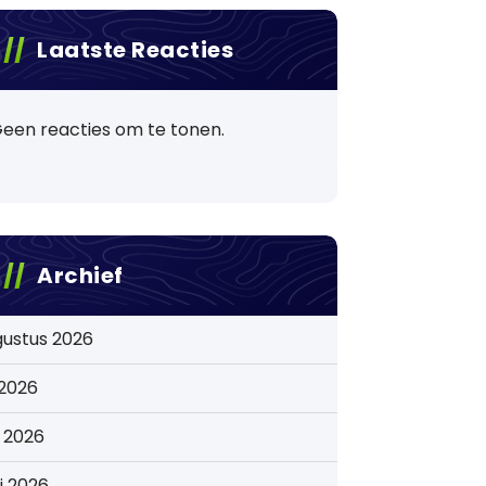
Laatste Reacties
een reacties om te tonen.
Archief
gustus 2026
i 2026
i 2026
i 2026