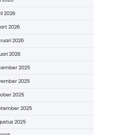
il 2026
art 2026
ruari 2026
uari 2026
cember 2025
vember 2025
tober 2025
ptember 2025
gustus 2025