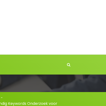
-
ondig Keywords Onderzoek voor