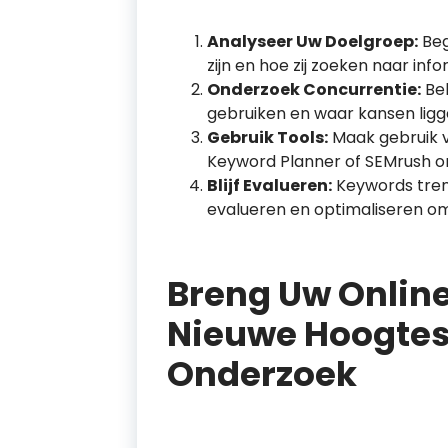
Analyseer Uw Doelgroep:
Beg
zijn en hoe zij zoeken naar info
Onderzoek Concurrentie:
Bek
gebruiken en waar kansen ligg
Gebruik Tools:
Maak gebruik v
Keyword Planner of SEMrush om
Blijf Evalueren:
Keywords trend
evalueren en optimaliseren om 
Breng Uw Online
Nieuwe Hoogte
Onderzoek