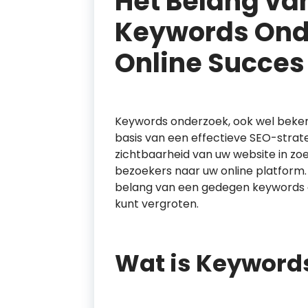
Het Belang va
Keywords Ond
Online Succes
Keywords onderzoek, ook wel beke
basis van een effectieve SEO-strateg
zichtbaarheid van uw website in z
bezoekers naar uw online platform. I
belang van een gedegen keywords 
kunt vergroten.
Wat is Keyword