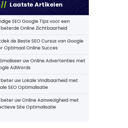
Laatste Artikelen
dige SEO Google Tips voor een
beterde Online Zichtbaarheid
tdek de Beste SEO Cursus van Google
r Optimaal Online Succes
imaliseer uw Online Advertenties met
ogle AdWords
beter uw Lokale Vindbaarheid met
ale SEO Optimalisatie
rbeter uw Online Aanwezigheid met
ectieve Site Optimalisatie