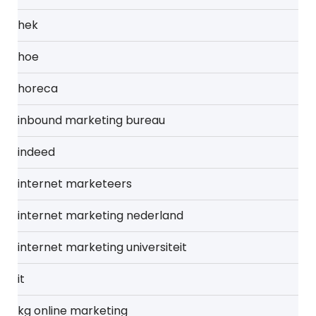
hek
hoe
horeca
inbound marketing bureau
indeed
internet marketeers
internet marketing nederland
internet marketing universiteit
it
kg online marketing