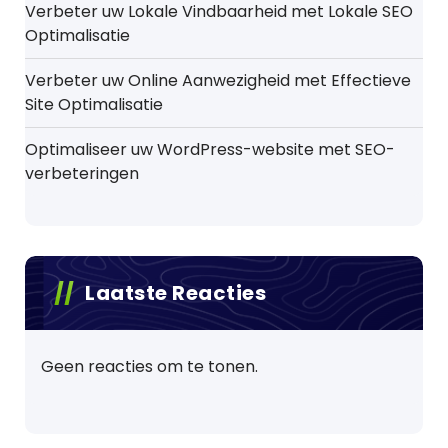
Verbeter uw Lokale Vindbaarheid met Lokale SEO
Optimalisatie
Verbeter uw Online Aanwezigheid met Effectieve
Site Optimalisatie
Optimaliseer uw WordPress-website met SEO-
verbeteringen
Laatste Reacties
Geen reacties om te tonen.