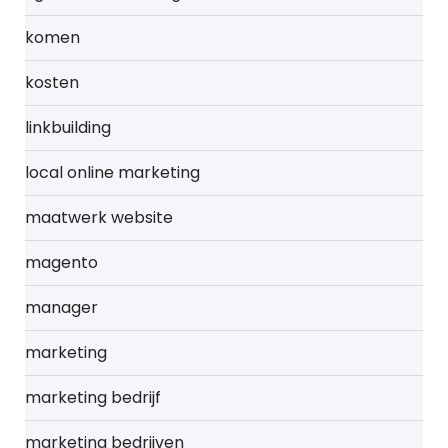
komen
kosten
linkbuilding
local online marketing
maatwerk website
magento
manager
marketing
marketing bedrijf
marketing bedrijven