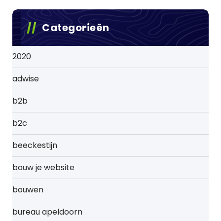
Categorieën
2020
adwise
b2b
b2c
beeckestijn
bouw je website
bouwen
bureau apeldoorn