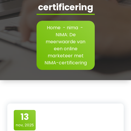
certificering
Home
-
nima
-
NIMA: De
meerwaarde van
een online
marketeer met
NIMA-certificering
13
nov, 2025