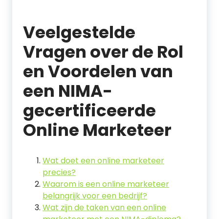
Veelgestelde
Vragen over de Rol
en Voordelen van
een NIMA-
gecertificeerde
Online Marketeer
Wat doet een online marketeer
precies?
Waarom is een online marketeer
belangrijk voor een bedrijf?
Wat zijn de taken van een online