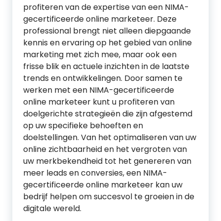
profiteren van de expertise van een NIMA-
gecertificeerde online marketeer. Deze
professional brengt niet alleen diepgaande
kennis en ervaring op het gebied van online
marketing met zich mee, maar ook een
frisse blik en actuele inzichten in de laatste
trends en ontwikkelingen. Door samen te
werken met een NIMA-gecertificeerde
online marketeer kunt u profiteren van
doelgerichte strategieën die zijn afgestemd
op uw specifieke behoeften en
doelstellingen. Van het optimaliseren van uw
online zichtbaarheid en het vergroten van
uw merkbekendheid tot het genereren van
meer leads en conversies, een NIMA-
gecertificeerde online marketeer kan uw
bedrijf helpen om succesvol te groeien in de
digitale wereld.