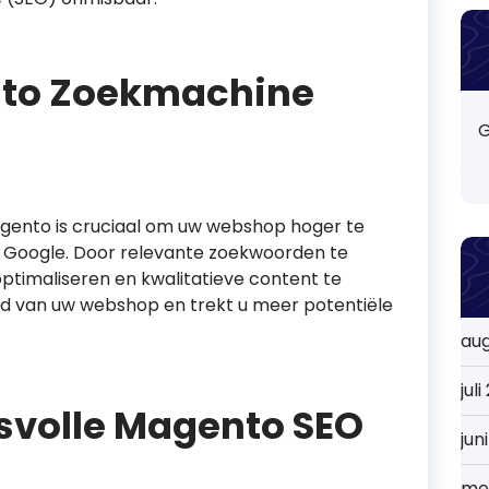
to Zoekmachine
G
gento is cruciaal om uw webshop hoger te
s Google. Door relevante zoekwoorden te
ptimaliseren en kwalitatieve content te
id van uw webshop en trekt u meer potentiële
au
jul
svolle Magento SEO
jun
me