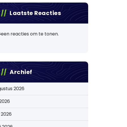
Laatste Reacties
een reacties om te tonen.
Archief
gustus 2026
i 2026
i 2026
i 2026