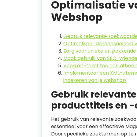
Optimalisatie v
Webshop
Gebruik relevante zoekwoorden
Optimaliseer de laadsnelheid
Zorg voor unieke en pakkende
Maak gebruik van SEO-vriendel
Voeg alt-tekst toe aan afbeel
Implementeer een XML-sitema
indexeren van je webshop
Gebruik relevante
producttitels en 
Het gebruik van relevante zoekwoor
essentieel voor een effectieve Mag
Door specifieke zoektermen op te n