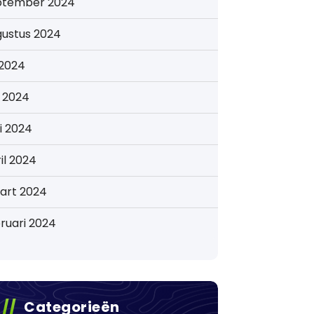
ptember 2024
gustus 2024
i 2024
i 2024
i 2024
il 2024
art 2024
ruari 2024
Categorieën