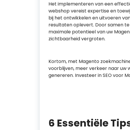
Het implementeren van een effect
webshop vereist expertise en toewij
bij het ontwikkelen en uitvoeren 
resultaten oplevert. Door samen te
maximale potentieel van uw Magen
zichtbaarheid vergroten.
Kortom, met Magento zoekmachine o
voorblijven, meer verkeer naar uw w
genereren. Investeer in SEO voor Ma
6 Essentiële Ti