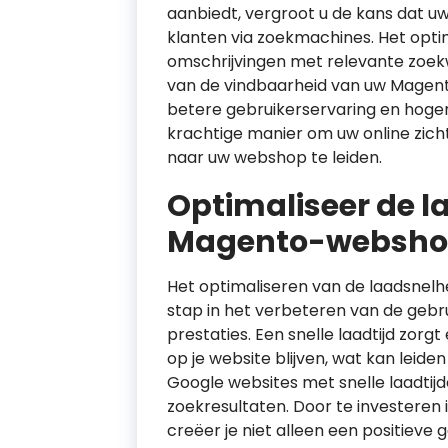
aanbiedt, vergroot u de kans dat 
klanten via zoekmachines. Het optim
omschrijvingen met relevante zoekw
van de vindbaarheid van uw Magen
betere gebruikerservaring en hoger
krachtige manier om uw online zic
naar uw webshop te leiden.
Optimaliseer de l
Magento-websh
Het optimaliseren van de laadsnelh
stap in het verbeteren van de gebr
prestaties. Een snelle laadtijd zorg
op je website blijven, wat kan leid
Google websites met snelle laadtij
zoekresultaten. Door te investeren 
creëer je niet alleen een positieve