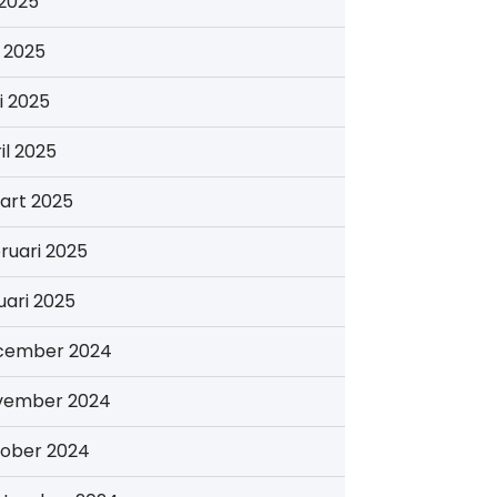
i 2025
i 2025
i 2025
il 2025
art 2025
ruari 2025
uari 2025
cember 2024
vember 2024
tober 2024