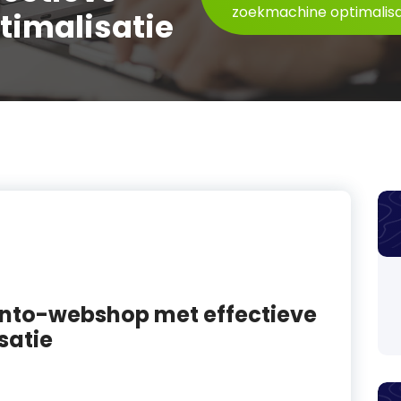
zoekmachine optimalisa
imalisatie
nto-webshop met effectieve
satie