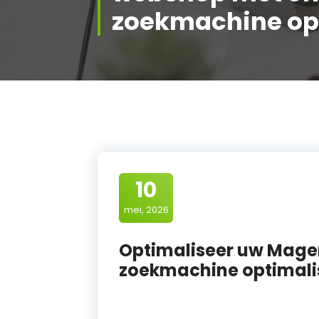
zoekmachine opt
10
mei, 2026
Optimaliseer uw Mage
zoekmachine optimali