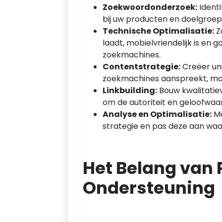
Zoekwoordonderzoek:
Identi
bij uw producten en doelgroep
Technische Optimalisatie:
Z
laadt, mobielvriendelijk is en
zoekmachines.
Contentstrategie:
Creëer uni
zoekmachines aanspreekt, maa
Linkbuilding:
Bouw kwalitati
om de autoriteit en geloofwaar
Analyse en Optimalisatie:
Mo
strategie en pas deze aan waa
Het Belang van 
Ondersteuning