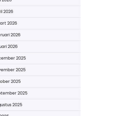
il 2026
art 2026
ruari 2026
uari 2026
cember 2025
vember 2025
tober 2025
ptember 2025
gustus 2025