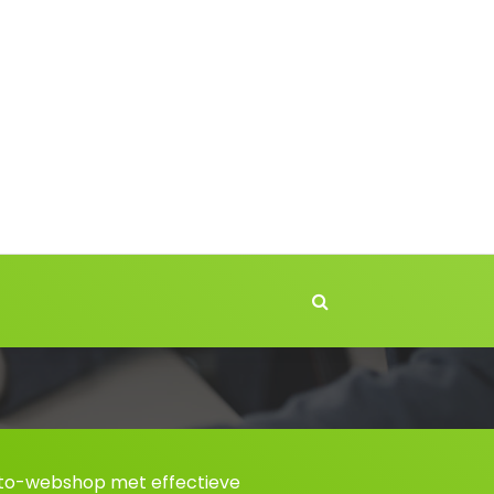
to-webshop met effectieve