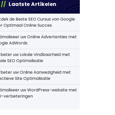
Laatste Artikelen
tdek de Beste SEO Cursus van Google
r Optimaal Online Succes
imaliseer uw Online Advertenties met
ogle AdWords
beter uw Lokale Vindbaarheid met
ale SEO Optimalisatie
rbeter uw Online Aanwezigheid met
ectieve Site Optimalisatie
timaliseer uw WordPress-website met
O-verbeteringen