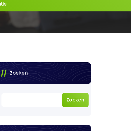
tie
Zoeken
Zoeken