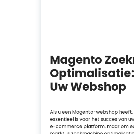
Magento Zoe
Optimalisatie:
Uw Webshop
Als u een Magento-webshop heeft, 
essentieel is voor het succes van u
e-commerce platform, maar om echt
markt, is zoekmachine optimalisati