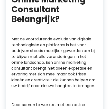
Consultant
Belangrijk?
Met de voortdurende evolutie van digitale
technologieën en platforms is het voor
bedrijven steeds moeilijker geworden om bij
te blijven met alle veranderingen in het
online landschap. Een online marketing
consultant brengt niet alleen expertise en
ervaring met zich mee, maar ook frisse
ideeën en creativiteit die kunnen helpen om
uw bedrijf naar nieuwe hoogten te brengen.
Door samen te werken met een online