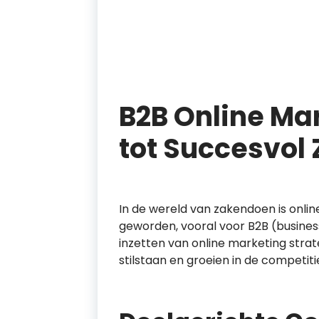
B2B Online Mar
tot Succesvol
In de wereld van zakendoen is onli
geworden, vooral voor B2B (business
inzetten van online marketing stra
stilstaan en groeien in de competit