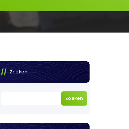
Zoeken
Zoeken