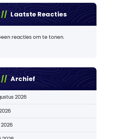
Laatste Reacties
een reacties om te tonen.
Archief
gustus 2026
i 2026
i 2026
i 2026