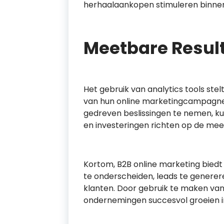
herhaalaankopen stimuleren binne
Meetbare Resul
Het gebruik van analytics tools ste
van hun online marketingcampagne
gedreven beslissingen te nemen, ku
en investeringen richten op de mee
Kortom, B2B online marketing biedt
te onderscheiden, leads te genere
klanten. Door gebruik te maken van 
ondernemingen succesvol groeien in