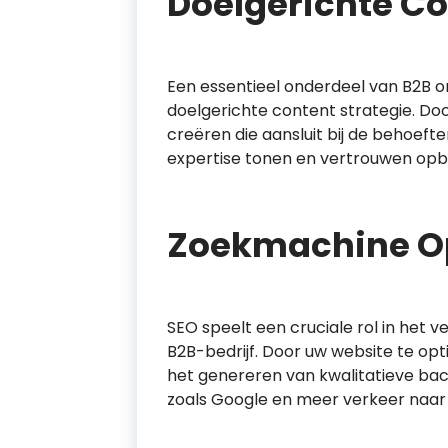
Doelgerichte Co
Een essentieel onderdeel van B2B o
doelgerichte content strategie. Do
creëren die aansluit bij de behoeft
expertise tonen en vertrouwen opbo
Zoekmachine Op
SEO speelt een cruciale rol in het 
B2B-bedrijf. Door uw website te op
het genereren van kwalitatieve bac
zoals Google en meer verkeer naar 