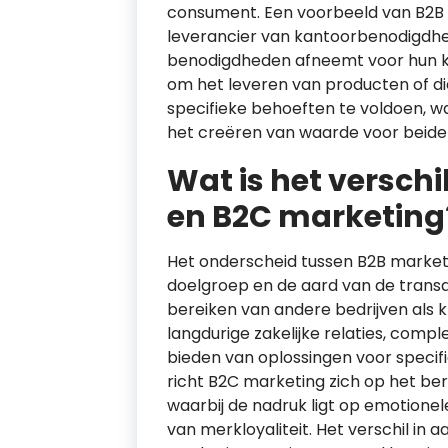
consument. Een voorbeeld van B2B zo
leverancier van kantoorbenodigdhe
benodigdheden afneemt voor hun kan
om het leveren van producten of d
specifieke behoeften te voldoen, waa
het creëren van waarde voor beide 
Wat is het versch
en B2C marketing
Het onderscheid tussen B2B marketi
doelgroep en de aard van de transac
bereiken van andere bedrijven als kl
langdurige zakelijke relaties, com
bieden van oplossingen voor specif
richt B2C marketing zich op het be
waarbij de nadruk ligt op emotione
van merkloyaliteit. Het verschil in