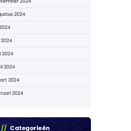
ptember 2024
gustus 2024
i 2024
i 2024
i 2024
il 2024
art 2024
ruari 2024
Categorieën