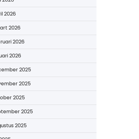
il 2026
art 2026
ruari 2026
uari 2026
cember 2025
vember 2025
tober 2025
ptember 2025
gustus 2025