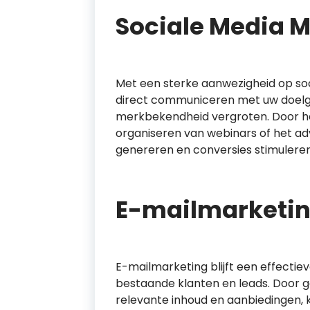
Sociale Media 
Met een sterke aanwezigheid op soc
direct communiceren met uw doelg
merkbekendheid vergroten. Door he
organiseren van webinars of het ad
genereren en conversies stimuleren
E-mailmarketi
E-mailmarketing blijft een effectie
bestaande klanten en leads. Door 
relevante inhoud en aanbiedingen, 