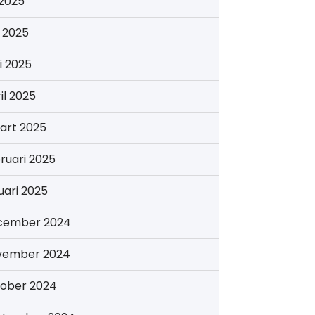
i 2025
i 2025
i 2025
il 2025
art 2025
ruari 2025
uari 2025
cember 2024
vember 2024
tober 2024