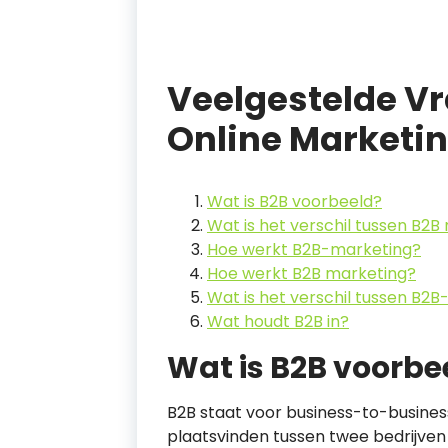
Veelgestelde Vr
Online Marketi
Wat is B2B voorbeeld?
Wat is het verschil tussen B2
Hoe werkt B2B-marketing?
Hoe werkt B2B marketing?
Wat is het verschil tussen B2
Wat houdt B2B in?
Wat is B2B voorbe
B2B staat voor business-to-business
plaatsvinden tussen twee bedrijven 