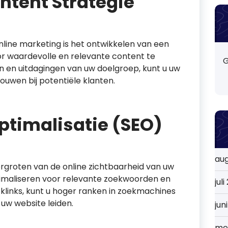
ntent Strategie
nline marketing is het ontwikkelen van een
or waardevolle en relevante content te
G
en en uitdagingen van uw doelgroep, kunt u uw
uwen bij potentiële klanten.
timalisatie (SEO)
au
vergroten van de online zichtbaarheid van uw
timaliseren voor relevante zoekwoorden en
jul
klinks, kunt u hoger ranken in zoekmachines
uw website leiden.
jun
me