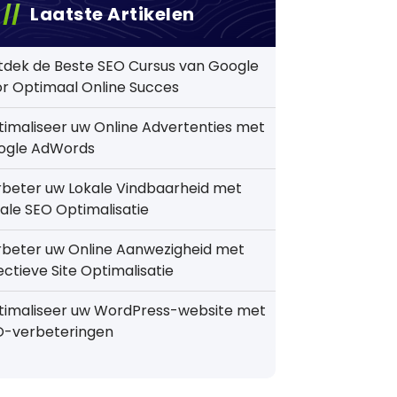
Laatste Artikelen
tdek de Beste SEO Cursus van Google
r Optimaal Online Succes
imaliseer uw Online Advertenties met
ogle AdWords
beter uw Lokale Vindbaarheid met
ale SEO Optimalisatie
rbeter uw Online Aanwezigheid met
ectieve Site Optimalisatie
timaliseer uw WordPress-website met
O-verbeteringen