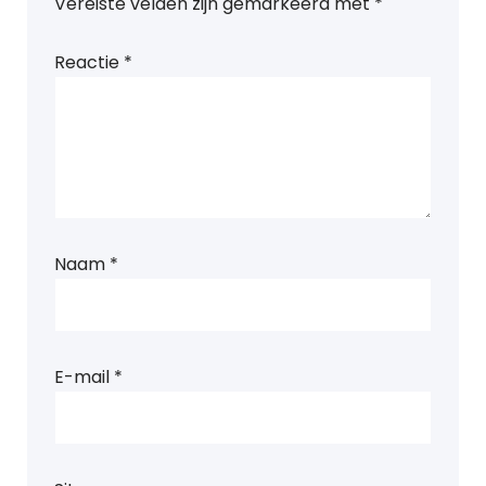
Vereiste velden zijn gemarkeerd met
*
Reactie
*
Naam
*
E-mail
*