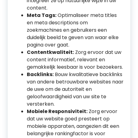
integreer ze op natuurlijke wijze in uw
content.
Meta Tags:
Optimaliseer meta titles
en meta descriptions om
zoekmachines en gebruikers een
duidelijk beeld te geven van waar elke
pagina over gaat.
Contentkwaliteit:
Zorg ervoor dat uw
content informatief, relevant en
gemakkelijk leesbaar is voor bezoekers.
Backlinks:
Bouw kwalitatieve backlinks
van andere betrouwbare websites naar
de uwe om de autoriteit en
geloofwaardigheid van uw site te
versterken.
Mobiele Responsiviteit:
Zorg ervoor
dat uw website goed presteert op
mobiele apparaten, aangezien dit een
belangrijke rankingfactor is voor