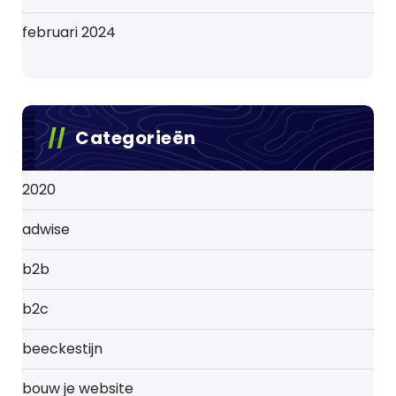
februari 2024
Categorieën
2020
adwise
b2b
b2c
beeckestijn
bouw je website