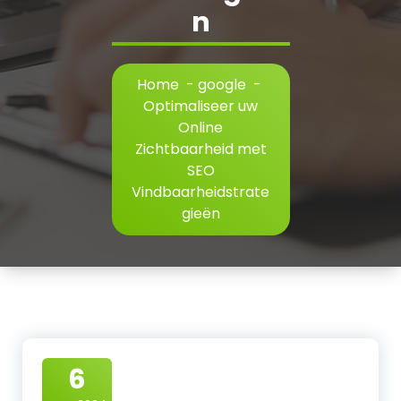
n
Home
-
google
-
Optimaliseer uw
Online
Zichtbaarheid met
SEO
Vindbaarheidstrate
gieën
6