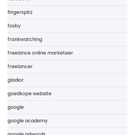
fingerspitz
fosby
frankwatching
freelance online marketeer
freelancer
gladior
goedkope website
google
google academy
google adwords