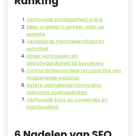
Ranking
Verhoogde zichtbaarheid online
Meer organisch verkeer naar uw
website
Verbeterde merkbekendheid en
autoriteit
Hoger vertrouwen en
geloofwaardigheid bij bezoekers
Concurrentievoordeel ten opzichte van
rivaliserende websites
Betere gebruikerservaring door
relevante zoekresultaten
Verhoogde kans op conversies en
klantloyaliteit
6 Nadelen van SEO