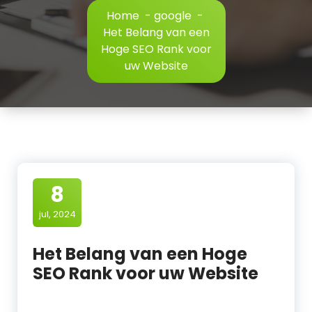
Home
-
google
-
Het Belang van een
Hoge SEO Rank voor
uw Website
8
jul, 2024
Het Belang van een Hoge
SEO Rank voor uw Website