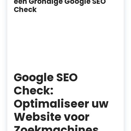
een Grondige Google SEO
Check
Google SEO
Check:
Optimaliseer uw
Website voor
Zoekmachines